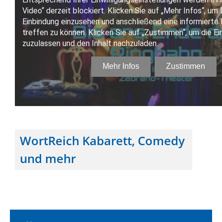
WortReich Kabarett, Comedy
und mehr