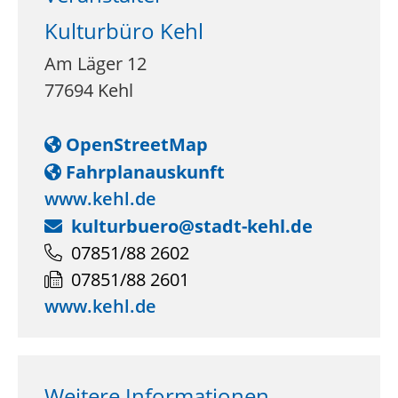
Kulturbüro Kehl
Am Läger 12
77694
Kehl
OpenStreetMap
Fahrplanauskunft
www.kehl.de
kulturbuero@stadt-kehl.de
07851/88 2602
07851/88 2601
www.kehl.de
Weitere Informationen