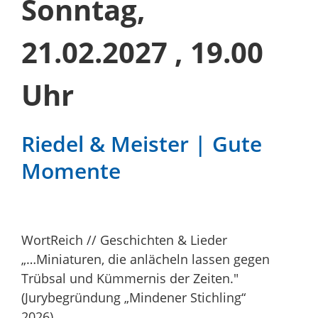
Sonntag,
21.02.2027
, 19.00
Uhr
Riedel & Meister | Gute
Momente
WortReich // Geschichten & Lieder
„…Miniaturen, die anlächeln lassen gegen
Trübsal und Kümmernis der Zeiten."
(Jurybegründung „Mindener Stichling“
2026)