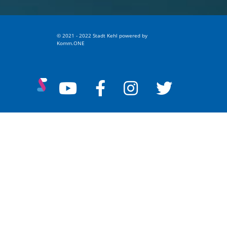
© 2021 - 2022 Stadt Kehl
p
owered by
Komm.ONE