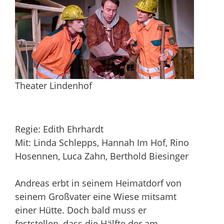
Theater Lindenhof
Regie: Edith Ehrhardt
Mit: Linda Schlepps, Hannah Im Hof, Rino
Hosennen, Luca Zahn, Berthold Biesinger
Andreas erbt in seinem Heimatdorf von
seinem Großvater eine Wiese mitsamt
einer Hütte. Doch bald muss er
feststellen, dass die Hälfte der am