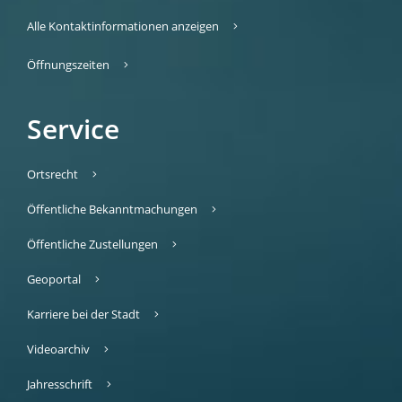
Alle Kontaktinformationen anzeigen
Öffnungszeiten
Service
Ortsrecht
Öffentliche Bekanntmachungen
Öffentliche Zustellungen
Geoportal
Karriere bei der Stadt
Videoarchiv
Jahresschrift