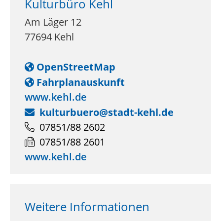
Kulturbüro Kehl
Am Läger 12
77694
Kehl
OpenStreetMap
Fahrplanauskunft
www.kehl.de
kulturbuero@stadt-kehl.de
07851/88 2602
07851/88 2601
www.kehl.de
Weitere Informationen