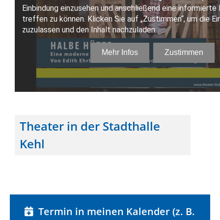
Theater in der Stadthalle
Kehl
Termin in meinen Kalender (z. B.