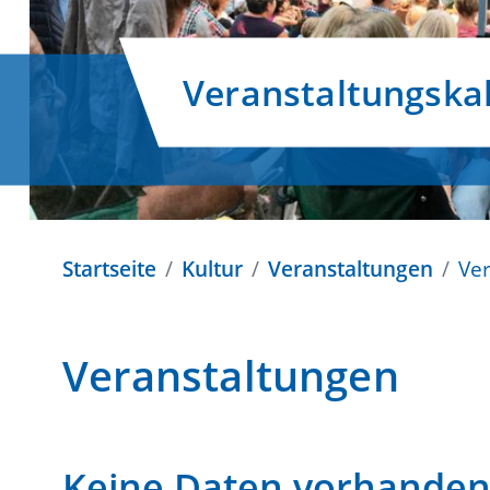
Veranstaltungska
Startseite
Kultur
Veranstaltungen
Ve
Veranstaltungen
Keine Daten vorhande