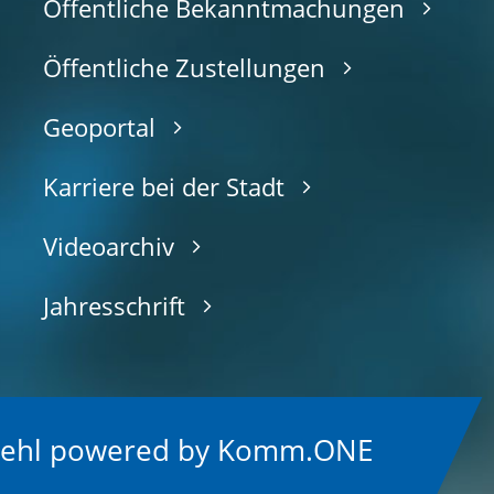
Öffentliche Bekanntmachungen
Öffentliche Zustellungen
Geoportal
Karriere bei der Stadt
Videoarchiv
Jahresschrift
Kehl
p
owered by
Komm.ONE