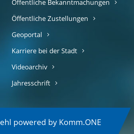
Öffentliche Bekanntmachungen
Öffentliche Zustellungen
Geoportal
Karriere bei der Stadt
Videoarchiv
Jahresschrift
Kehl
p
owered by
Komm.ONE