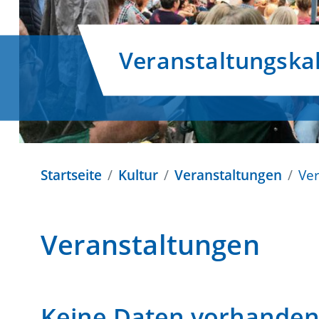
Veranstaltungska
Startseite
Kultur
Veranstaltungen
Ve
Veranstaltungen
Keine Daten vorhande