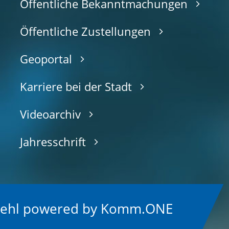
Öffentliche Bekanntmachungen
Öffentliche Zustellungen
Geoportal
Karriere bei der Stadt
Videoarchiv
Jahresschrift
Kehl
p
owered by
Komm.ONE