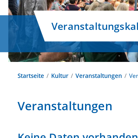
Veranstaltungska
Startseite
Kultur
Veranstaltungen
Ve
Veranstaltungen
Keine Daten vorhande