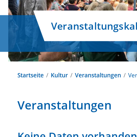
Veranstaltungska
Startseite
Kultur
Veranstaltungen
Ve
Veranstaltungen
Keine Daten vorhande