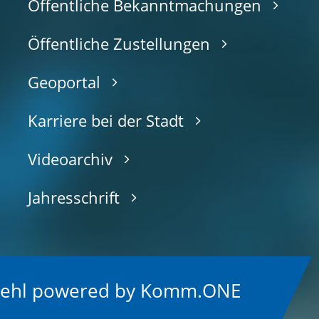
Öffentliche Bekanntmachungen
Öffentliche Zustellungen
Geoportal
Karriere bei der Stadt
Videoarchiv
Jahresschrift
Kehl
p
owered by
Komm.ONE