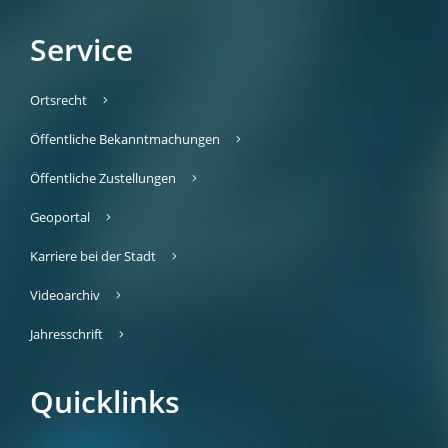
Service
Ortsrecht
Öffentliche Bekanntmachungen
Öffentliche Zustellungen
Geoportal
Karriere bei der Stadt
Videoarchiv
Jahresschrift
Quicklinks