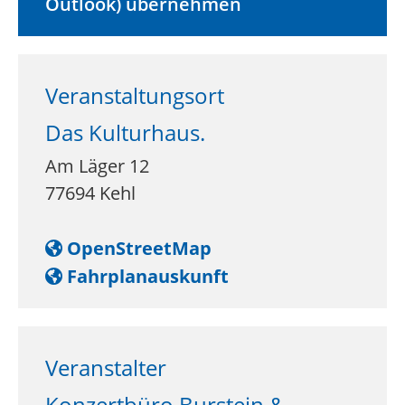
Outlook) übernehmen
Veranstaltungsort
Das Kulturhaus.
Am Läger 12
77694
Kehl
OpenStreetMap
Fahrplanauskunft
Veranstalter
Konzertbüro Burstein &