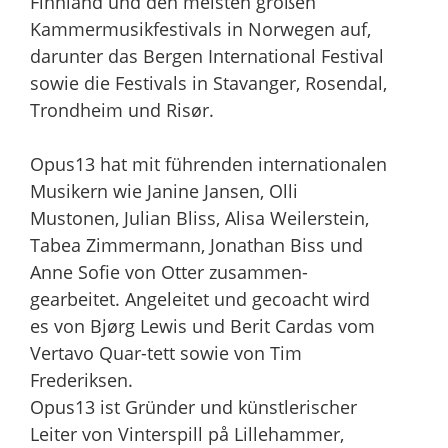
Finnland und den meisten großen
Kammermusikfestivals in Norwegen auf,
darunter das Bergen International Festival
sowie die Festivals in Stavanger, Rosendal,
Trondheim und Risør.
Opus13 hat mit führenden internationalen
Musikern wie Janine Jansen, Olli
Mustonen, Julian Bliss, Alisa Weilerstein,
Tabea Zimmermann, Jonathan Biss und
Anne Sofie von Otter zusammen-
gearbeitet. Angeleitet und gecoacht wird
es von Bjørg Lewis und Berit Cardas vom
Vertavo Quar-tett sowie von Tim
Frederiksen.
Opus13 ist Gründer und künstlerischer
Leiter von Vinterspill på Lillehammer,