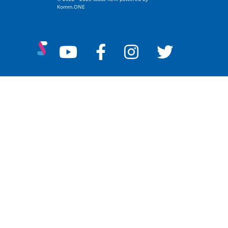
Komm.ONE