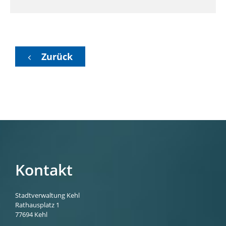
Zurück
Kontakt
Stadtverwaltung Kehl
Rathausplatz 1
77694
Kehl