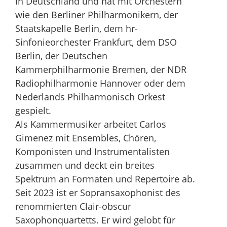
in Deutschland und hat mit Orchestern
wie den Berliner Philharmonikern, der
Staatskapelle Berlin, dem hr-
Sinfonieorchester Frankfurt, dem DSO
Berlin, der Deutschen
Kammerphilharmonie Bremen, der NDR
Radiophilharmonie Hannover oder dem
Nederlands Philharmonisch Orkest
gespielt.
Als Kammermusiker arbeitet Carlos
Gimenez mit Ensembles, Chören,
Komponisten und Instrumentalisten
zusammen und deckt ein breites
Spektrum an Formaten und Repertoire ab.
Seit 2023 ist er Sopransaxophonist des
renommierten Clair-obscur
Saxophonquartetts. Er wird gelobt für