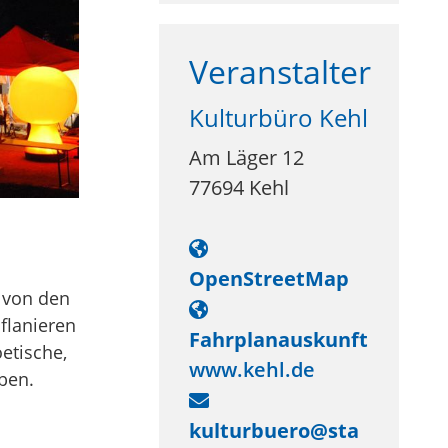
Veranstalter
Kulturbüro Kehl
Am Läger 12
77694
Kehl
OpenStreetMap
h von den
flanieren
Fahrplanauskunft
etische,
www.kehl.de
ben.
kulturbuero@sta