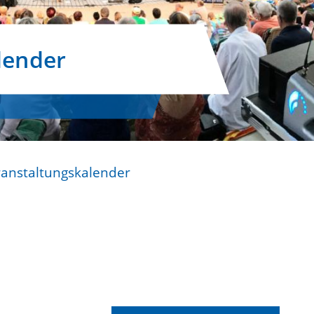
lender
ranstaltungskalender