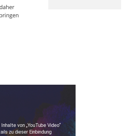
 daher
tbringen