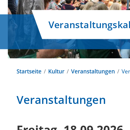
Veranstaltungska
Startseite
Kultur
Veranstaltungen
Ve
Veranstaltungen
Freitag, 18.09.2026
-