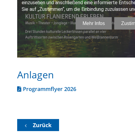
Anlagen
Programmflyer 2026
Zurück