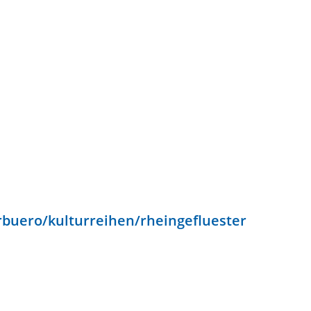
rbuero/kulturreihen/rheingefluester