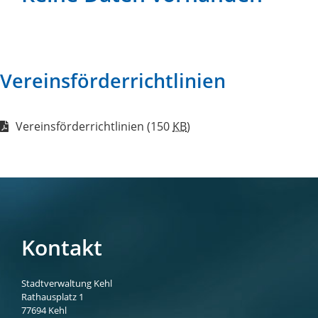
Vereinsförderrichtlinien
Vereinsförderrichtlinien
(150
KB
)
Kontakt
Stadtverwaltung Kehl
Rathausplatz 1
77694
Kehl