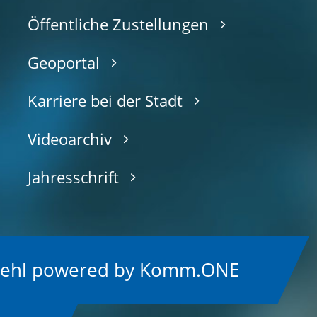
Öffentliche Zustellungen
Geoportal
Karriere bei der Stadt
Videoarchiv
Jahresschrift
Kehl
p
owered by
Komm.ONE