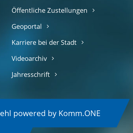
Öffentliche Zustellungen
Geoportal
Karriere bei der Stadt
Videoarchiv
Jahresschrift
Kehl
p
owered by
Komm.ONE