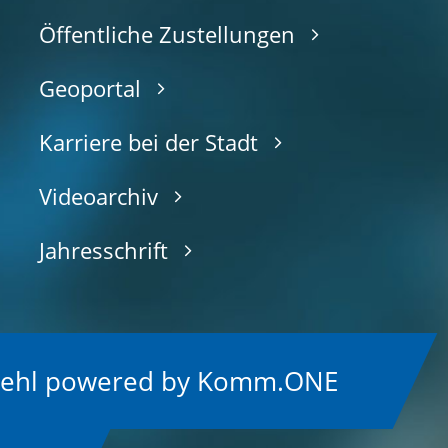
Öffentliche Zustellungen
Geoportal
Karriere bei der Stadt
Videoarchiv
Jahresschrift
Kehl
p
owered by
Komm.ONE