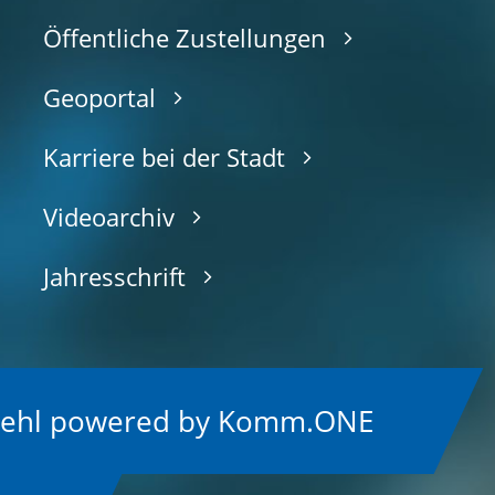
Öffentliche Zustellungen
Geoportal
Karriere bei der Stadt
Videoarchiv
Jahresschrift
Kehl
p
owered by
Komm.ONE