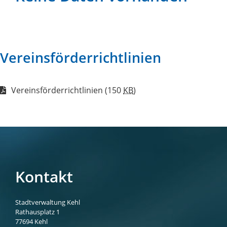
Vereinsförderrichtlinien
Vereinsförderrichtlinien
(150
KB
)
Kontakt
Stadtverwaltung Kehl
Rathausplatz 1
77694
Kehl