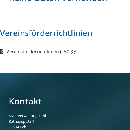
Vereinsförderrichtlinien
Vereinsförderrichtlinien
(150
KB
)
Kontakt
Stadtverwaltung Kehl
Rathausplatz 1
77694
Kehl