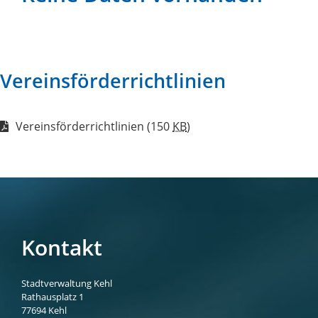
Vereinsförderrichtlinien
Vereinsförderrichtlinien
(150
KB
)
Kontakt
Stadtverwaltung Kehl
Rathausplatz 1
77694
Kehl