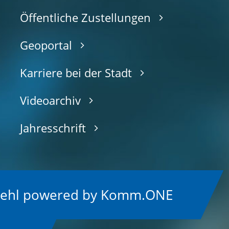
Öffentliche Zustellungen
Geoportal
Karriere bei der Stadt
Videoarchiv
Jahresschrift
Kehl
p
owered by
Komm.ONE