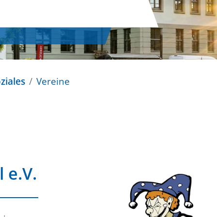
ziales
Vereine
 e.V.