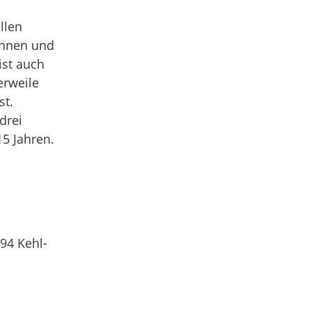
llen
innen und
ist auch
erweile
st.
 drei
5 Jahren.
694 Kehl-