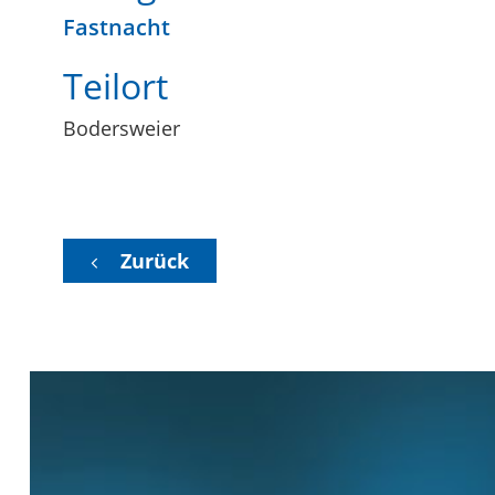
Fastnacht
Teilort
Bodersweier
Zurück