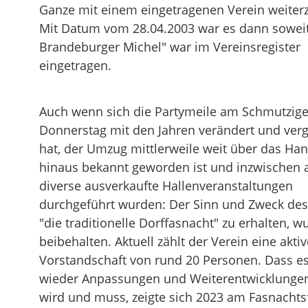
Ganze mit einem eingetragenen Verein weiter
Mit Datum vom 28.04.2003 war es dann sowei
Brandeburger Michel" war im Vereinsregister
eingetragen.
Auch wenn sich die Partymeile am Schmutzig
Donnerstag mit den Jahren verändert und verg
hat, der Umzug mittlerweile weit über das Ha
hinaus bekannt geworden ist und inzwischen 
diverse ausverkaufte Hallenveranstaltungen
durchgeführt wurden: Der Sinn und Zweck des
"die traditionelle Dorffasnacht" zu erhalten, w
beibehalten. Aktuell zählt der Verein eine aktiv
Vorstandschaft von rund 20 Personen. Dass e
wieder Anpassungen und Weiterentwicklunge
wird und muss, zeigte sich 2023 am Fasnachtsf