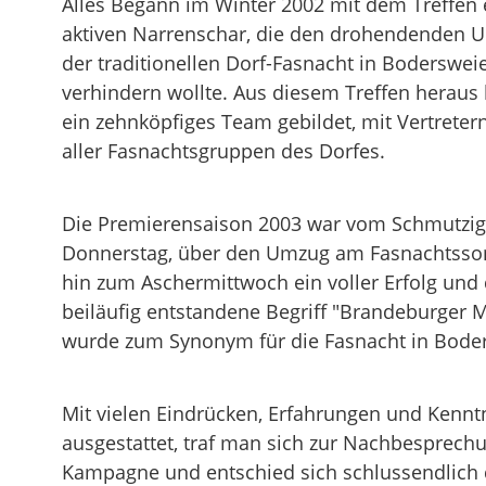
Alles Begann im Winter 2002 mit dem Treffen 
aktiven Narrenschar, die den drohendenden 
der traditionellen Dorf-Fasnacht in Boderswei
verhindern wollte. Aus diesem Treffen heraus 
ein zehnköpfiges Team gebildet, mit Vertretern
aller Fasnachtsgruppen des Dorfes.
Die Premierensaison 2003 war vom Schmutzi
Donnerstag, über den Umzug am Fasnachtsso
hin zum Aschermittwoch ein voller Erfolg und 
beiläufig entstandene Begriff "Brandeburger M
wurde zum Synonym für die Fasnacht in Boder
Mit vielen Eindrücken, Erfahrungen und Kennt
ausgestattet, traf man sich zur Nachbesprech
Kampagne und entschied sich schlussendlich