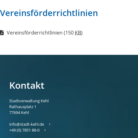
Vereinsförderrichtlinien
Vereinsförderrichtlinien
(150
KB
)
Kontakt
Stadtverwaltung Kehl
Rathausplatz 1
77694
Kehl
info@stadt-kehl.de
+49 (0) 7851 88-0