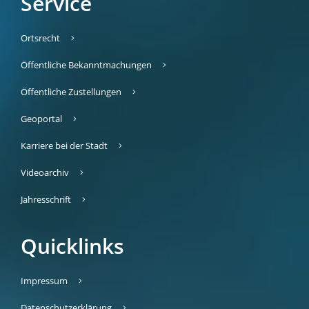
Service
Ortsrecht
Öffentliche Bekanntmachungen
Öffentliche Zustellungen
Geoportal
Karriere bei der Stadt
Videoarchiv
Jahresschrift
Quicklinks
Impressum
Datenschutzerklärung