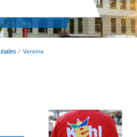
ziales
Vereine