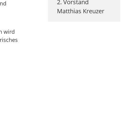
2. Vorstand
end
Matthias
Kreuzer
n wird
risches