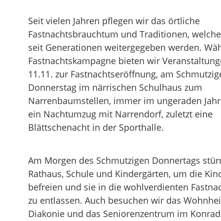
Seit vielen Jahren pflegen wir das örtliche
Fastnachtsbrauchtum und Traditionen, welche 
seit Generationen weitergegeben werden. Wä
Fastnachtskampagne bieten wir Veranstaltun
11.11. zur Fastnachtseröffnung, am Schmutzig
Donnerstag im närrischen Schulhaus zum
Narrenbaumstellen, immer im ungeraden Jahr
ein Nachtumzug mit Narrendorf, zuletzt eine
Blättschenacht in der Sporthalle.
Am Morgen des Schmutzigen Donnertags stür
Rathaus, Schule und Kindergärten, um die Kin
befreien und sie in die wohlverdienten Fastna
zu entlassen. Auch besuchen wir das Wohnhe
Diakonie und das Seniorenzentrum im Konrad