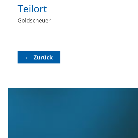
Teilort
Goldscheuer
Zurück