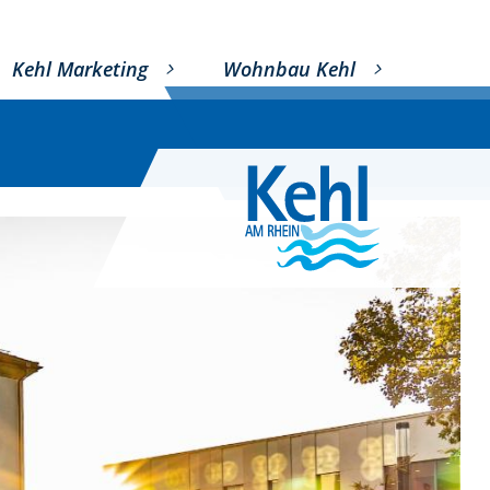
Kehl Marketing
Wohnbau Kehl