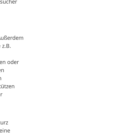
esucher
 Außerdem
 z.B.
en oder
en
n
tützen
r
kurz
eine