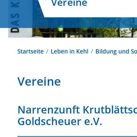
Vereine
Startseite
Leben in Kehl
Bildung und So
Vereine
Narrenzunft Krutblätts
Goldscheuer e.V.