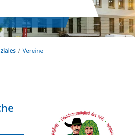
ziales
Vereine
che