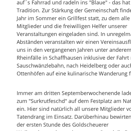
auf´s Fahrrad und radeln ins "Blaue" - das hat
Tradition. Zur Stärkung der Gemeinschaft find
Jahr im Sommer ein Grillfest statt, zu dem alle
Mitglieder und die freiwilligen Helfer unserer
Veranstaltungen eingeladen sind. In unregel
Abständen veranstalten wir einen Vereinsausfl
uns in den vergangenen Jahren unter anderem
Rheinfälle in Schaffhausen inklusive der Fahrt
Sauschwänzlebahn, nach Heidelberg oder auc
Ottenhöfen auf eine kulinarische Wanderung f
Immer am dritten Septemberwochenende lade
zum "Surkrutfeschd" auf dem Festplatz am Na
ein. Hier sind natürlich all unsere Mitglieder vo
Tatendrang im Einsatz. Darüberhinau bewirten 
der ersten Stunde des Goldscheuerer