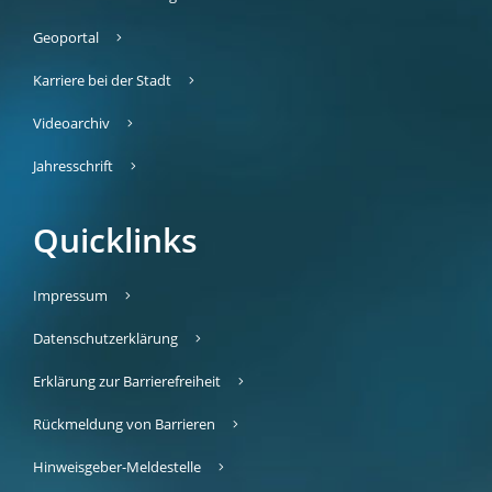
Geoportal
Karriere bei der Stadt
Videoarchiv
Jahresschrift
Quicklinks
Impressum
Datenschutzerklärung
Erklärung zur Barrierefreiheit
Rückmeldung von Barrieren
Hinweisgeber-Meldestelle