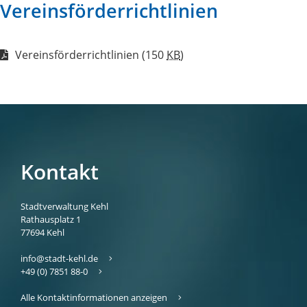
Vereinsförderrichtlinien
Vereinsförderrichtlinien
(150
KB
)
Kontakt
Stadtverwaltung Kehl
Rathausplatz 1
77694
Kehl
info@stadt-kehl.de
+49 (0) 7851 88-0
Alle Kontaktinformationen anzeigen