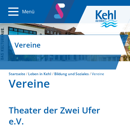
Menü
Vereine
Startseite
Leben in Kehl
Bildung und Soziales
Vereine
Vereine
Theater der Zwei Ufer
e.V.