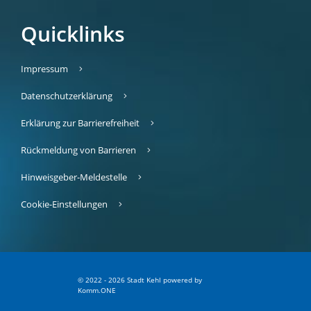
Quicklinks
Impressum
Datenschutzerklärung
Erklärung zur Barrierefreiheit
Rückmeldung von Barrieren
Hinweisgeber-Meldestelle
Cookie-Einstellungen
© 2022 - 2026 Stadt Kehl
p
owered by
Komm.ONE