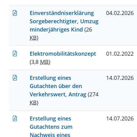
Einverständniserklärung
04.02.2026
Sorgeberechtigter, Umzug
minderjähriges Kind
(26
KB
)
Elektromobilitätskonzept
01.02.2022
(3,8
MB
)
Erstellung eines
14.07.2026
Gutachten über den
Verkehrswert, Antrag
(274
KB
)
Erstellung eines
14.07.2026
Gutachtens zum
Nachweis eines