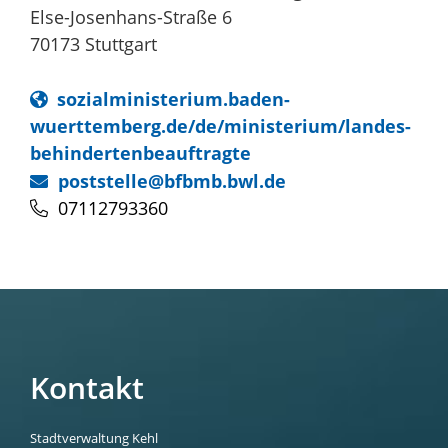
Else-Josenhans-Straße 6
70173
Stuttgart
sozialministerium.baden-
wuerttemberg.de/de/ministerium/landes-
behindertenbeauftragte
poststelle@bfbmb.bwl.de
07112793360
Kontakt
Stadtverwaltung Kehl