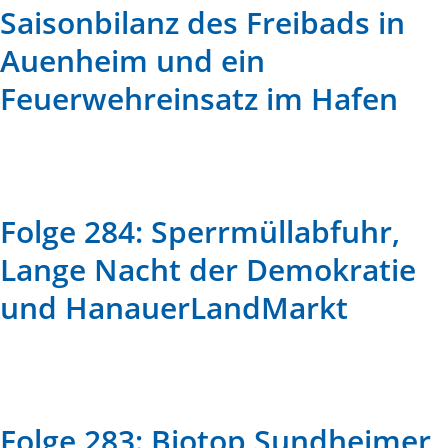
Saisonbilanz des Freibads in
Auenheim und ein
Feuerwehreinsatz im Hafen
Folge 284: Sperrmüllabfuhr,
Lange Nacht der Demokratie
und HanauerLandMarkt
Folge 283: Biotop Sundheimer