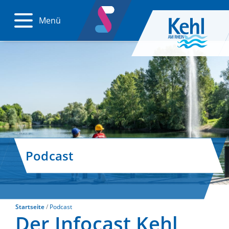
Menü
Podcast
Startseite
Podcast
Der Infocast Kehl