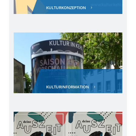
KULTURKONZEPTION
KULTURINFORMATION