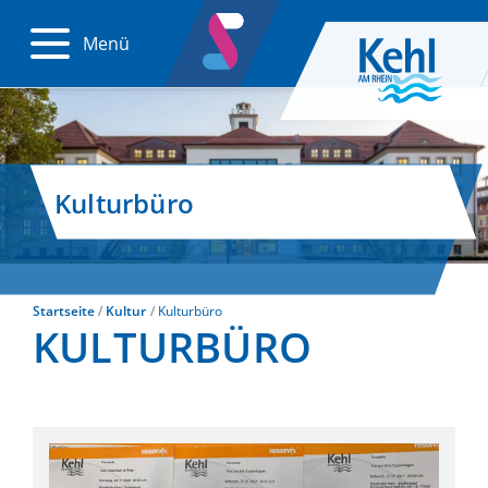
Menü
Kulturbüro
Startseite
Kultur
Kulturbüro
KULTURBÜRO