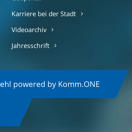
Karriere bei der Stadt
Videoarchiv
Jahresschrift
Kehl
p
owered by
Komm.ONE