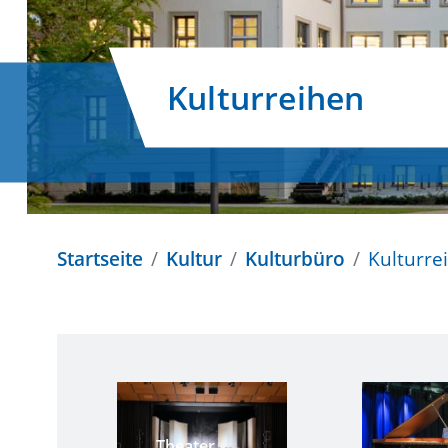
Kulturreihen
Startseite
Kultur
Kulturbüro
Kulturre
Theater,