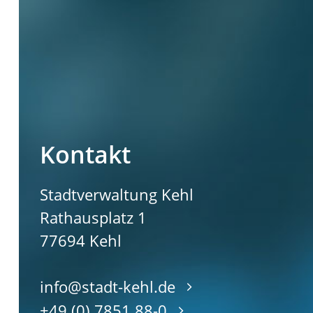
Kontakt
Stadtverwaltung Kehl
Rathausplatz 1
77694
Kehl
info@stadt-kehl.de
+49 (0) 7851 88-0