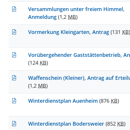
Versammlungen unter freiem Himmel,
Anmeldung
(1,2
MB
)
Vormerkung Kleingarten, Antrag
(131
KB
Vorübergehender Gaststättenbetrieb, An
(124
KB
)
Waffenschein (Kleiner), Antrag auf Ertei
(1,2
MB
)
Winterdienstplan Auenheim
(876
KB
)
Winterdienstplan Bodersweier
(852
KB
)