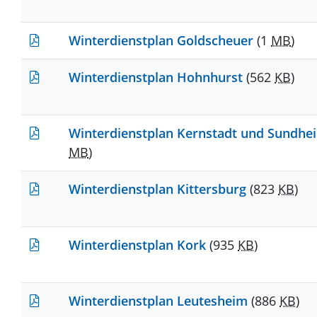
Winterdienstplan Goldscheuer
(1
MB
)
Winterdienstplan Hohnhurst
(562
KB
)
Winterdienstplan Kernstadt und Sundh
MB
)
Winterdienstplan Kittersburg
(823
KB
)
Winterdienstplan Kork
(935
KB
)
Winterdienstplan Leutesheim
(886
KB
)