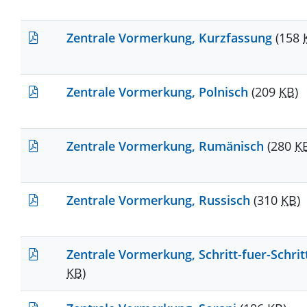
Zentrale Vormerkung, Kurzfassung
(158
Zentrale Vormerkung, Polnisch
(209
KB
)
Zentrale Vormerkung, Rumänisch
(280
K
Zentrale Vormerkung, Russisch
(310
KB
)
Zentrale Vormerkung, Schritt-fuer-Schri
KB
)