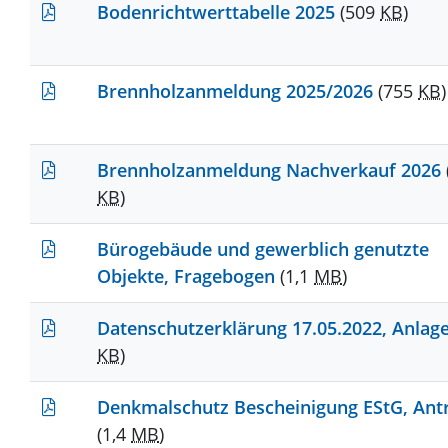
Bodenrichtwerttabelle 2025
(509
KB
)
Brennholzanmeldung 2025/2026
(755
KB
)
Brennholzanmeldung Nachverkauf 2026
KB
)
Bürogebäude und gewerblich genutzte
Objekte, Fragebogen
(1,1
MB
)
Datenschutzerklärung 17.05.2022, Anlag
KB
)
Denkmalschutz Bescheinigung EStG, Ant
(1,4
MB
)