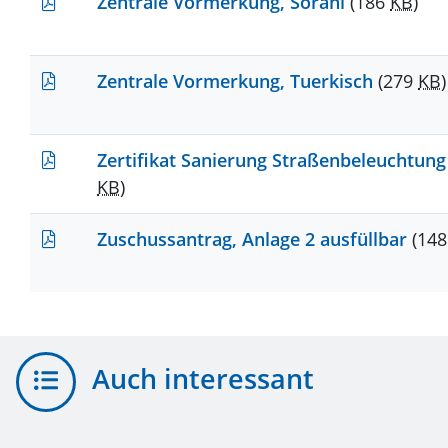
Zentrale Vormerkung, Sorani
(186
KB
)
Zentrale Vormerkung, Tuerkisch
(279
KB
)
Zertifikat Sanierung Straßenbeleuchtun
KB
)
Zuschussantrag, Anlage 2 ausfüllbar
(14
Auch interessant