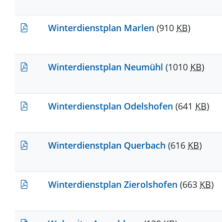
Winterdienstplan Marlen
(910
KB
)
Winterdienstplan Neumühl
(1010
KB
)
Winterdienstplan Odelshofen
(641
KB
)
Winterdienstplan Querbach
(616
KB
)
Winterdienstplan Zierolshofen
(663
KB
)