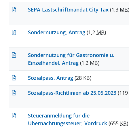
SEPA-Lastschriftmandat City Tax
(1,3
MB
Sondernutzung, Antrag
(1,2
MB
)
Sondernutzung für Gastronomie u.
Einzelhandel, Antrag
(1,2
MB
)
Sozialpass, Antrag
(28
KB
)
Sozialpass-Richtlinien ab 25.05.2023
(11
Steueranmeldung für die
Übernachtungssteuer, Vordruck
(655
KB
)