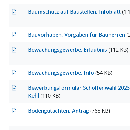
Baumschutz auf Baustellen, Infoblatt
(1,
Bauvorhaben, Vorgaben für Bauherren
(
Bewachungsgewerbe, Erlaubnis
(112
KB
)
Bewachungsgewerbe, Info
(54
KB
)
Bewerbungsformular Schöffenwahl 2023
Kehl
(110
KB
)
Bodengutachten, Antrag
(768
KB
)