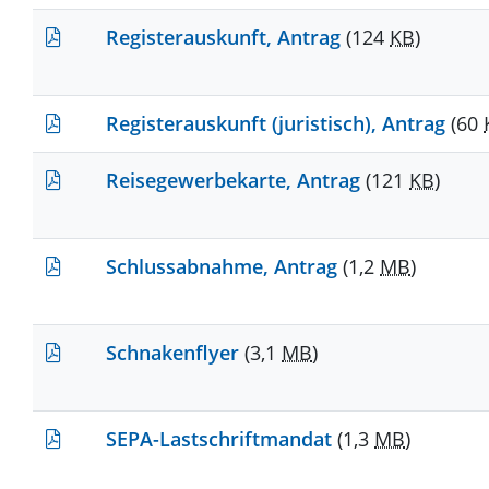
Registerauskunft, Antrag
(124
KB
)
Registerauskunft (juristisch), Antrag
(60
Reisegewerbekarte, Antrag
(121
KB
)
Schlussabnahme, Antrag
(1,2
MB
)
Schnakenflyer
(3,1
MB
)
SEPA-Lastschriftmandat
(1,3
MB
)