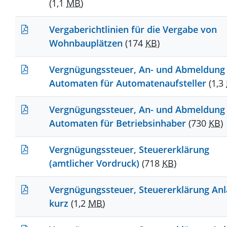
(1,1
MB
)
Vergaberichtlinien für die Vergabe von
Wohnbauplätzen
(174
KB
)
Vergnügungssteuer, An- und Abmeldung
Automaten für Automatenaufsteller
(1,3
Vergnügungssteuer, An- und Abmeldung
Automaten für Betriebsinhaber
(730
KB
)
Vergnügungssteuer, Steuererklärung
(amtlicher Vordruck)
(718
KB
)
Vergnügungssteuer, Steuererklärung An
kurz
(1,2
MB
)