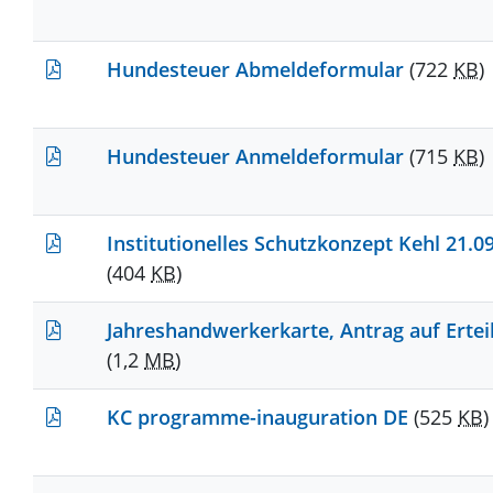
Hundesteuer Abmeldeformular
(722
KB
)
Hundesteuer Anmeldeformular
(715
KB
)
Institutionelles Schutzkonzept Kehl 21.0
(404
KB
)
Jahreshandwerkerkarte, Antrag auf Ertei
(1,2
MB
)
KC programme-inauguration DE
(525
KB
)