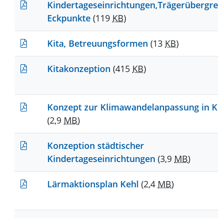
Kindertageseinrichtungen,Trägerübergre
Eckpunkte
(119
KB
)
Kita, Betreuungsformen
(13
KB
)
Kitakonzeption
(415
KB
)
Konzept zur Klimawandelanpassung in K
(2,9
MB
)
Konzeption städtischer
Kindertageseinrichtungen
(3,9
MB
)
Lärmaktionsplan Kehl
(2,4
MB
)