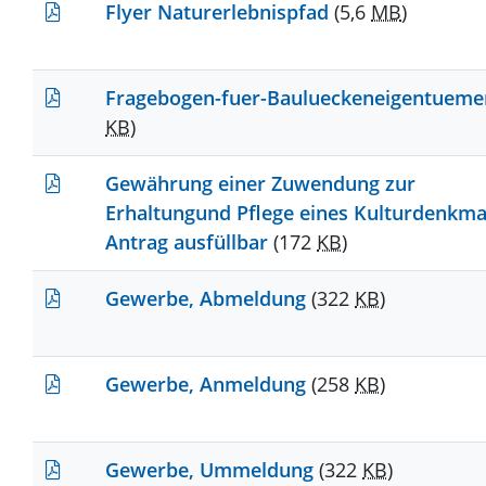
Flyer Naturerlebnispfad
(5,6
MB
)
Fragebogen-fuer-Baulueckeneigentuem
KB
)
Gewährung einer Zuwendung zur
Erhaltungund Pflege eines Kulturdenkma
Antrag ausfüllbar
(172
KB
)
Gewerbe, Abmeldung
(322
KB
)
Gewerbe, Anmeldung
(258
KB
)
Gewerbe, Ummeldung
(322
KB
)