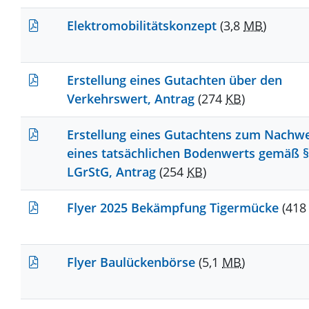
Elektromobilitätskonzept
(3,8
MB
)
Erstellung eines Gutachten über den
Verkehrswert, Antrag
(274
KB
)
Erstellung eines Gutachtens zum Nachwe
eines tatsächlichen Bodenwerts gemäß §
LGrStG, Antrag
(254
KB
)
Flyer 2025 Bekämpfung Tigermücke
(41
Flyer Baulückenbörse
(5,1
MB
)