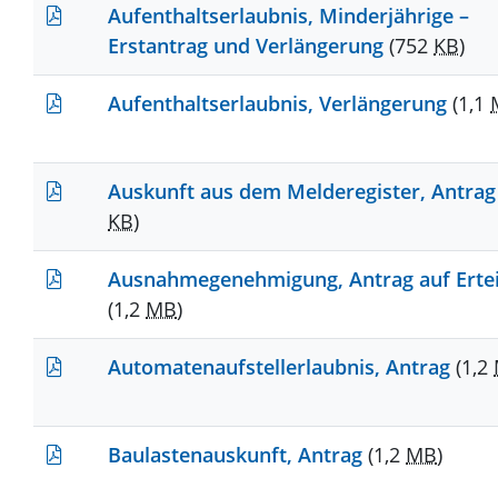
Aufenthaltserlaubnis, Minderjährige –
Erstantrag und Verlängerung
(752
KB
)
Aufenthaltserlaubnis, Verlängerung
(1,1
Auskunft aus dem Melderegister, Antra
KB
)
Ausnahmegenehmigung, Antrag auf Erte
(1,2
MB
)
Automatenaufstellerlaubnis, Antrag
(1,2
Baulastenauskunft, Antrag
(1,2
MB
)