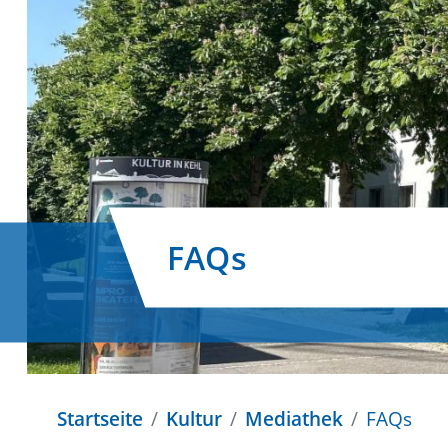
FAQs
Startseite
Kultur
Mediathek
FAQs