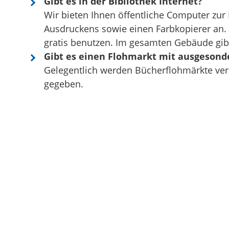
Gibt es in der Bibliothek Internet?
Wir bieten Ihnen öffentliche Computer zur 
Ausdruckens sowie einen Farbkopierer an
gratis benutzen. Im gesamten Gebäude gib
Gibt es einen Flohmarkt mit ausgesond
Gelegentlich werden Bücherflohmärkte vera
gegeben.