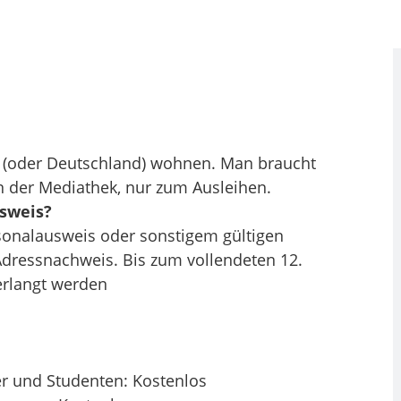
hl (oder Deutschland) wohnen. Man braucht
n der Mediathek, nur zum Ausleihen.
sweis?
onalausweis oder sonstigem gültigen
Adressnachweis. Bis zum vollendeten 12.
erlangt werden
er und Studenten: Kostenlos