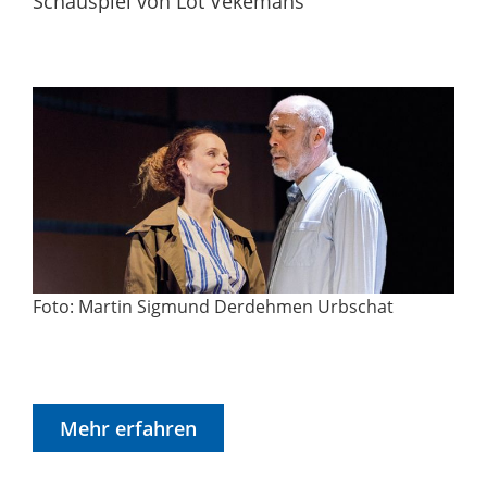
Schauspiel von Lot Vekemans
Foto: Martin Sigmund Derdehmen Urbschat
Mehr erfahren