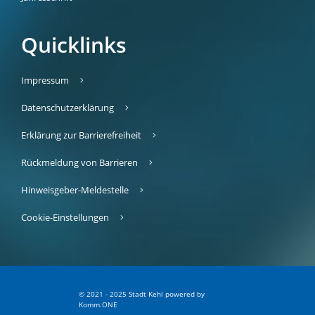
Quicklinks
Impressum
Datenschutzerklärung
Erklärung zur Barrierefreiheit
Rückmeldung von Barrieren
Hinweisgeber-Meldestelle
Cookie-Einstellungen
© 2021 - 2025 Stadt Kehl
p
owered by
Komm.ONE