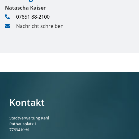
Natascha
Kaiser
07851 88-2100
Nachricht schreiben
Kontakt
Stadtverwaltung Kehl
Rathausplatz 1
77694
Kehl