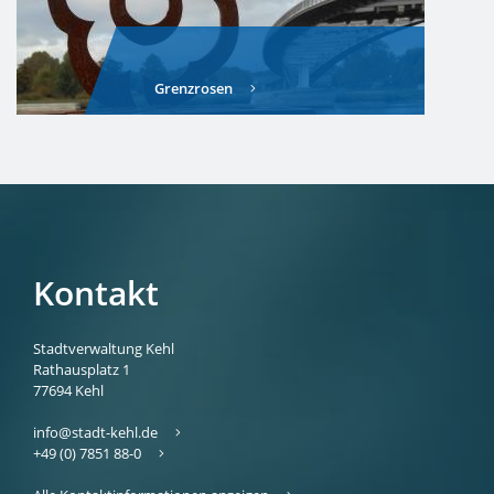
Grenzrosen
Kontakt
Stadtverwaltung Kehl
Rathausplatz 1
77694
Kehl
info@stadt-kehl.de
+49 (0) 7851 88-0