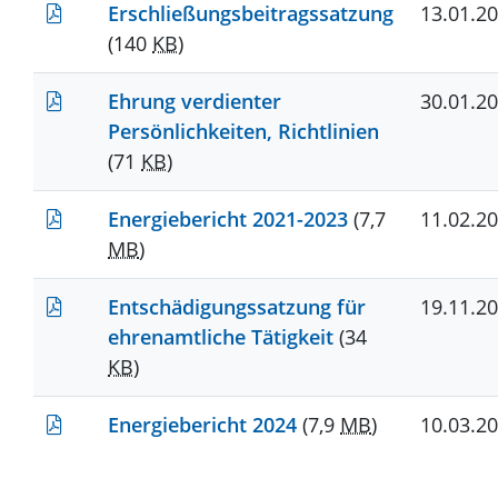
Erschließungsbeitragssatzung
13.01.2
(140
KB
)
Ehrung verdienter
30.01.2
Persönlichkeiten, Richtlinien
(71
KB
)
Energiebericht 2021-2023
(7,7
11.02.2
MB
)
Entschädigungssatzung für
19.11.2
ehrenamtliche Tätigkeit
(34
KB
)
Energiebericht 2024
(7,9
MB
)
10.03.2