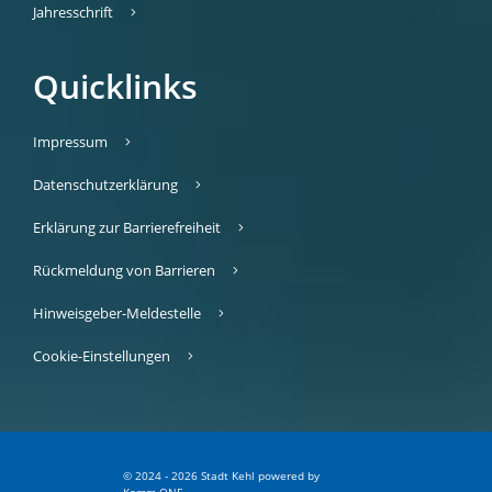
Jahresschrift
Quicklinks
Impressum
Datenschutzerklärung
Erklärung zur Barrierefreiheit
Rückmeldung von Barrieren
Hinweisgeber-Meldestelle
Cookie-Einstellungen
© 2024 - 2026 Stadt Kehl
p
owered by
Komm.ONE