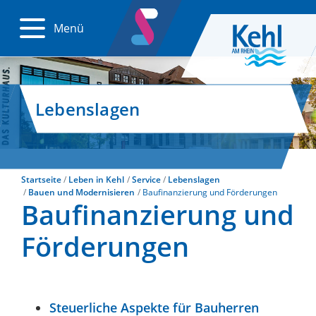
Menü
Lebenslagen
Startseite
Leben in Kehl
Service
Lebenslagen
Bauen und Modernisieren
Baufinanzierung und Förderungen
Baufinanzierung und
Förderungen
Steuerliche Aspekte für Bauherren