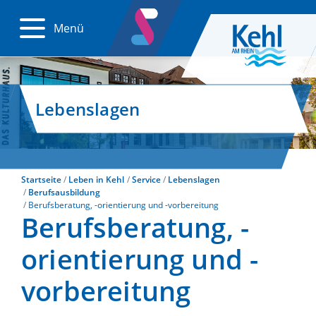
Menü
Lebenslagen
Startseite
Leben in Kehl
Service
Lebenslagen
Berufsausbildung
Berufsberatung, -orientierung und -vorbereitung
Berufsberatung, -
orientierung und -
vorbereitung