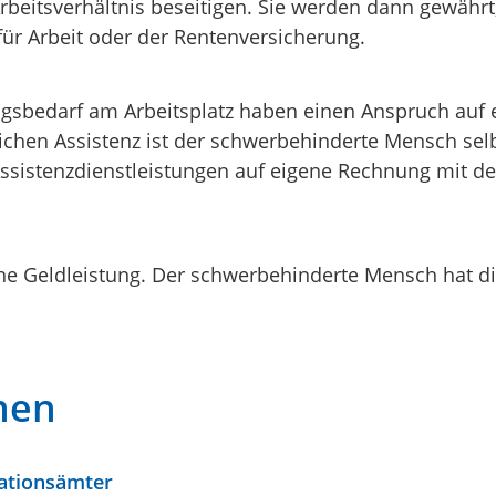
Arbeitsverhältnis beseitigen. Sie werden dann gewäh
ür Arbeit oder der Rentenversicherung.
sbedarf am Arbeitsplatz haben einen Anspruch auf e
chen Assistenz ist der schwerbehinderte Mensch selbst
ssistenzdienstleistungen auf eigene Rechnung mit de
eine Geldleistung. Der schwerbehinderte Mensch hat 
nen
rationsämter