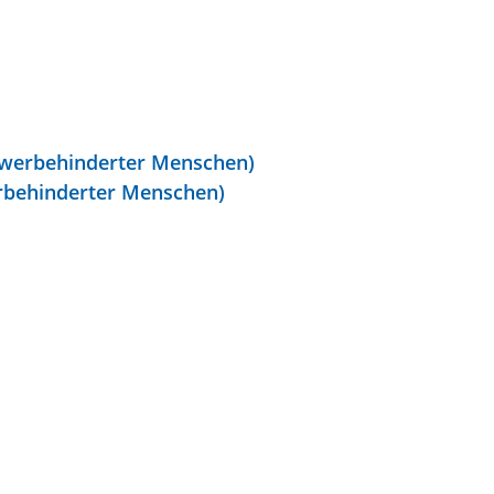
chwerbehinderter Menschen)
erbehinderter Menschen)