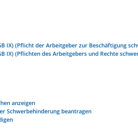
B IX) (Pflicht der Arbeitgeber zur Beschäftigung s
GB IX) (Pflichten des Arbeitgebers und Rechte schw
chen anzeigen
iner Schwerbehinderung beantragen
digen