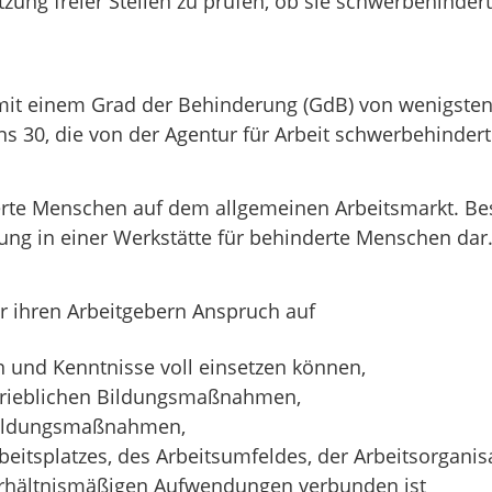
setzung freier Stellen zu prüfen, ob sie schwerbehinde
t einem Grad der Behinderung (GdB) von wenigstens 
s 30, die von der Agentur für Arbeit schwerbehinder
erte Menschen auf dem allgemeinen Arbeitsmarkt. Be
ung in einer Werkstätte für behinderte Menschen dar
ihren Arbeitgebern Anspruch auf
en und Kenntnisse voll einsetzen können,
etrieblichen Bildungsmaßnahmen,
 Bildungsmaßnahmen,
itsplatzes, des Arbeitsumfeldes, der Arbeitsorganisa
erhältnismäßigen Aufwendungen verbunden ist