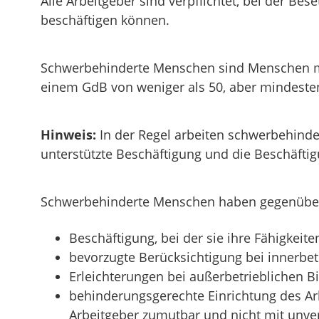
Alle Arbeitgeber sind verpflichtet, bei der Be
beschäftigen können.
Schwerbehinderte Menschen sind Menschen mi
einem GdB von weniger als 50, aber mindesten
Hinweis:
In der Regel arbeiten schwerbehind
unterstützte Beschäftigung und die Beschäftig
Schwerbehinderte Menschen haben gegenüber 
Beschäftigung, bei der sie ihre Fähigkeit
bevorzugte Berücksichtigung bei innerb
Erleichterungen bei außerbetrieblichen
behinderungsgerechte Einrichtung des Arbe
Arbeitgeber zumutbar und nicht mit unv