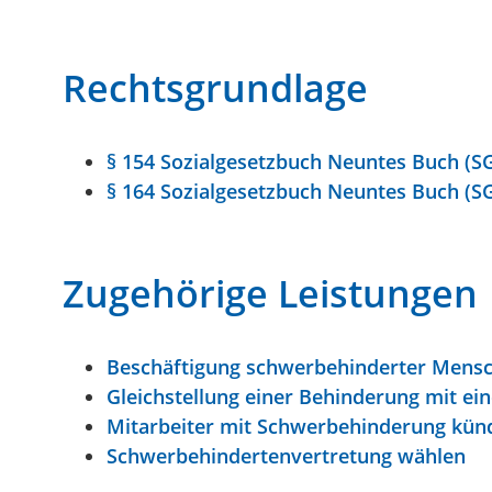
Rechtsgrundlage
§ 154 Sozialgesetzbuch Neuntes Buch (SG
§ 164 Sozialgesetzbuch Neuntes Buch (S
Zugehörige Leistungen
Beschäftigung schwerbehinderter Mens
Gleichstellung einer Behinderung mit e
Mitarbeiter mit Schwerbehinderung kün
Schwerbehindertenvertretung wählen