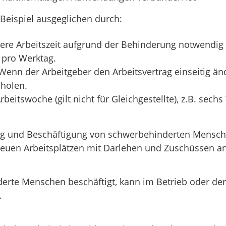
eispiel ausgeglichen durch:
zere Arbeitszeit aufgrund der Behinderung notwendig i
 pro Werktag.
Wenn der Arbeitgeber den Arbeitsvertrag einseitig ä
holen.
rbeitswoche (gilt nicht für Gleichgestellte), z.B. sec
lung und Beschäftigung von schwerbehinderten Mensch
neuen Arbeitsplätzen mit Darlehen und Zuschüssen an
rte Menschen beschäftigt, kann im Betrieb oder der 
.