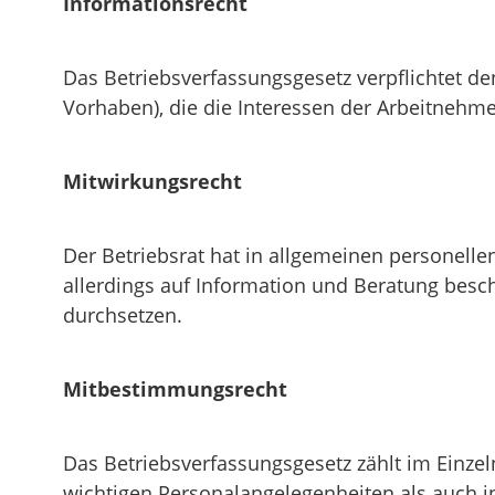
Informationsrecht
Das Betriebsverfassungsgesetz verpflichtet den
Vorhaben), die die Interessen der Arbeitnehme
Mitwirkungsrecht
Der Betriebsrat hat in allgemeinen personelle
allerdings auf Information und Beratung besc
durchsetzen.
Mitbestimmungsrecht
Das Betriebsverfassungsgesetz zählt im Einze
wichtigen Personalangelegenheiten als auch i