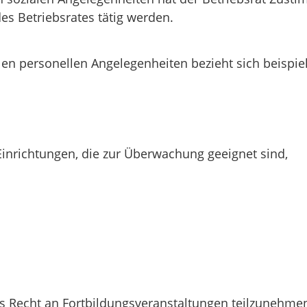
es Betriebsrates tätig werden.
en personellen Angelegenheiten bezieht sich beispie
nrichtungen, die zur Überwachung geeignet sind,
s Recht an Fortbildungsveranstaltungen teilzunehmen,