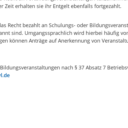
r Zeit erhalten sie ihr Entgelt ebenfalls fortgezahlt.
as Recht bezahlt an Schulungs- oder Bildungsveranst
annt sind. Umgangssprachlich wird hierbei häufig v
gen können Anträge auf Anerkennung von Veranstaltu
ildungsveranstaltungen nach § 37 Absatz 7 Betriebsv
l.de