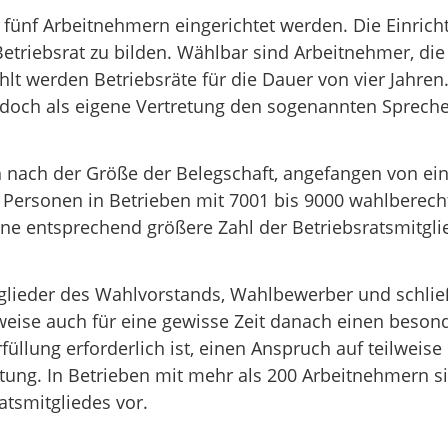
 fünf Arbeitnehmern eingerichtet werden. Die Einricht
Betriebsrat zu bilden. Wählbar sind Arbeitnehmer, di
 werden Betriebsräte für die Dauer von vier Jahren. 
jedoch als eigene Vertretung den sogenannten Sprech
ch nach der Größe der Belegschaft, angefangen von ein
 Personen in Betrieben mit 7001 bis 9000 wahlberech
ine entsprechend größere Zahl der Betriebsratsmitglie
itglieder des Wahlvorstands, Wahlbewerber und schließ
ilweise auch für eine gewisse Zeit danach einen beso
lung erforderlich ist, einen Anspruch auf teilweise 
istung. In Betrieben mit mehr als 200 Arbeitnehmern 
atsmitgliedes vor.