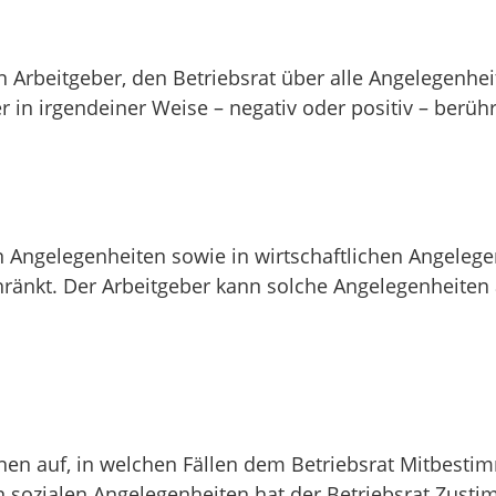
 Arbeitgeber, den Betriebsrat über alle Angelegenhei
r in irgendeiner Weise – negativ oder positiv – berüh
n Angelegenheiten sowie in wirtschaftlichen Angelege
hränkt. Der Arbeitgeber kann solche Angelegenheite
lnen auf, in welchen Fällen dem Betriebsrat Mitbest
n sozialen Angelegenheiten hat der Betriebsrat Zust