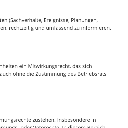
ten (Sachverhalte, Ereignisse, Planungen,
ren, rechtzeitig und umfassend zu informieren.
nheiten ein Mitwirkungsrecht, das sich
n auch ohne die Zustimmung des Betriebsrats
immungsrechte zustehen. Insbesondere in
immungs- oder Vetorechte. In diesem Bereich