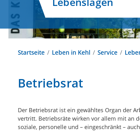
Lebenslagen
Startseite
Leben in Kehl
Service
Lebe
Betriebsrat
Der Betriebsrat ist ein gewähltes Organ der A
vertritt. Betriebsräte wirken vor allem mit a
soziale, personelle und – eingeschränkt – auch 