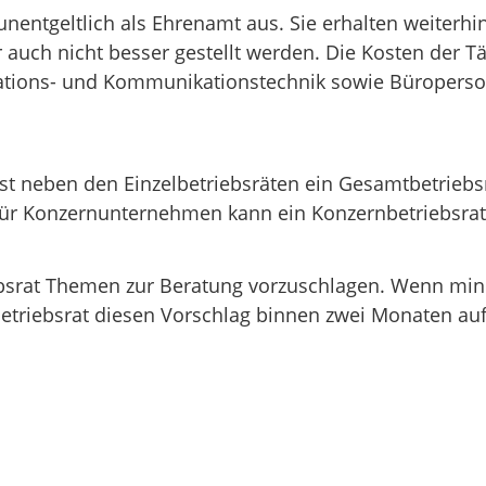
nentgeltlich als Ehrenamt aus. Sie erhalten weiterhin
uch nicht besser gestellt werden. Die Kosten der Täti
mations- und Kommunikationstechnik sowie Büroperso
 neben den Einzelbetriebsräten ein Gesamtbetriebsrat
r Konzernunternehmen kann ein Konzernbetriebsrat 
ebsrat Themen zur Beratung vorzuschlagen. Wenn min
Betriebsrat diesen Vorschlag binnen zwei Monaten au