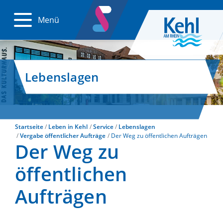
Menü
Lebenslagen
Startseite
Leben in Kehl
Service
Lebenslagen
Vergabe öffentlicher Aufträge
Der Weg zu öffentlichen Aufträgen
Der Weg zu
öffentlichen
Aufträgen