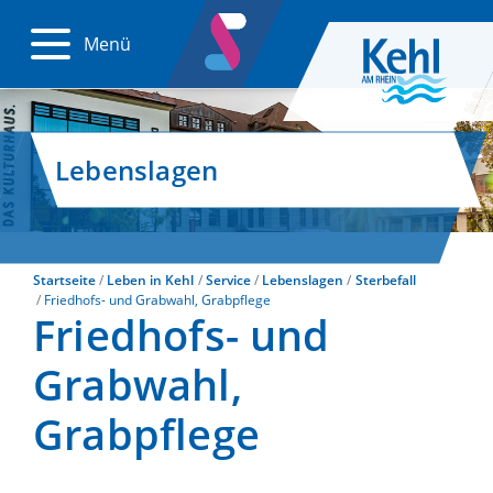
Menü
Lebenslagen
Startseite
Leben in Kehl
Service
Lebenslagen
Sterbefall
Friedhofs- und Grabwahl, Grabpflege
Friedhofs- und
Grabwahl,
Grabpflege