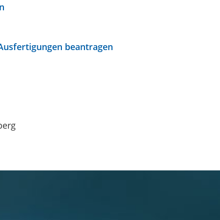
n
Ausfertigungen beantragen
berg