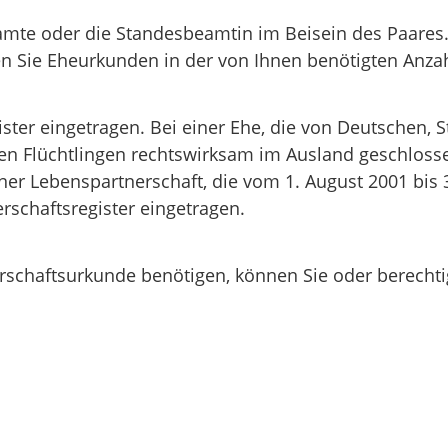
mte oder die Standesbeamtin im Beisein des Paares
n Sie Eheurkunden in der von Ihnen benötigten Anzah
gister eingetragen. Bei einer Ehe, die von Deutschen,
 Flüchtlingen rechtswirksam im Ausland geschlossen
er Lebenspartnerschaft, die vom 1. August 2001 bis 
rschaftsregister eingetragen.
chaftsurkunde benötigen, können Sie oder berechtig