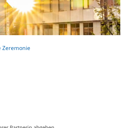
e Zeremonie
hrer Partnerin abgeben.