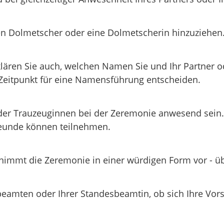
en Dolmetscher oder eine Dolmetscherin hinzuziehen
ren Sie auch, welchen Namen Sie und Ihr Partner ode
 Zeitpunkt für eine Namensführung entscheiden.
r Trauzeuginnen bei der Zeremonie anwesend sein. V
reunde können teilnehmen.
immt die Zeremonie in einer würdigen Form vor - übl
sbeamten oder Ihrer Standesbeamtin, ob sich Ihre Vo