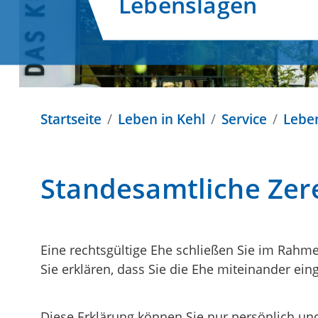
Lebenslagen
Startseite
Leben in Kehl
Service
Lebe
Standesamtliche Ze
Eine rechtsgültige Ehe schließen Sie im Rahm
Sie erklären, dass Sie die Ehe miteinander ein
Diese Erklärung können Sie nur persönlich und